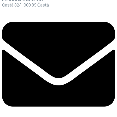
Častá 824, 900 89 Častá