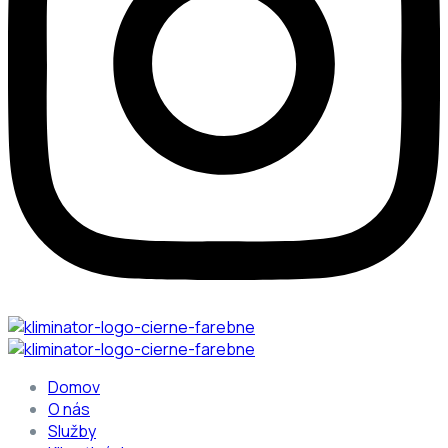
Domov
O nás
Služby