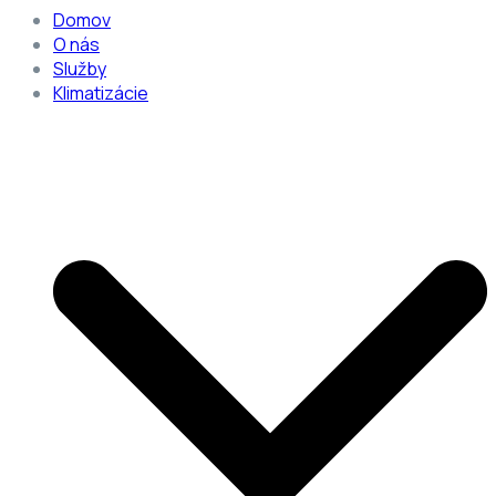
Domov
O nás
Služby
Klimatizácie