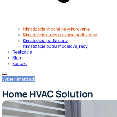
Klimatizácie vhodné na vykurovanie
Klimatizácie na vykurovanie podľa ceny
Klimatizácie podľa ceny
Klimatizácie podľa modelovej rady
Realizácie
Blog
Kontakt
Výber klimatizácií
Our Project
Home HVAC Solution