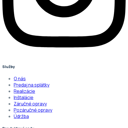
Služby
O nás
Predaj na splátky
Realizácie
Inštalácie
Záručné opravy
Pozáručné opravy
Údržba