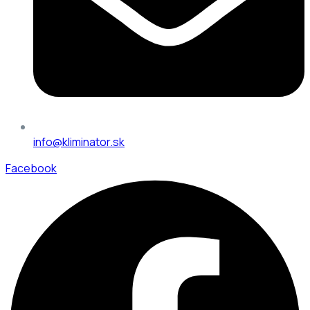
info@kliminator.sk
Facebook