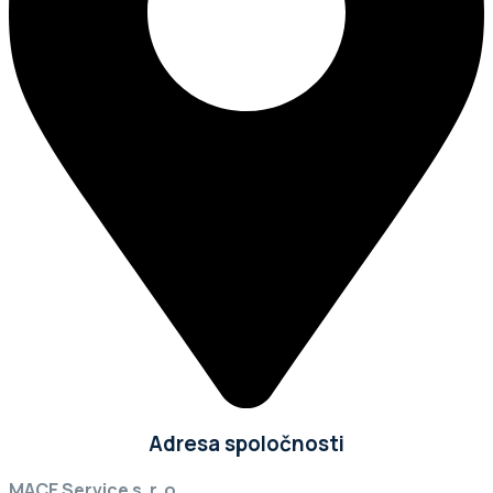
Adresa spoločnosti
MACE Service s. r. o.