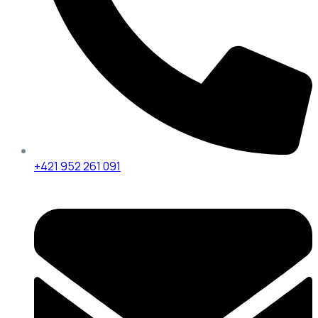
+421 952 261 091