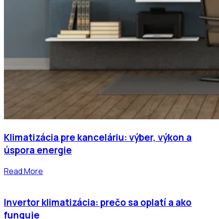
Klimatizácia pre kanceláriu: výber, výkon a
úspora energie
Read More
Invertor klimatizácia: prečo sa oplatí a ako
funguje