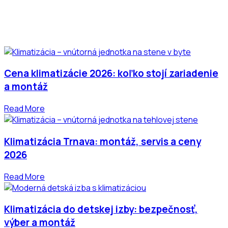
Cena klimatizácie 2026: koľko stojí zariadenie
a montáž
Read More
Klimatizácia Trnava: montáž, servis a ceny
2026
Read More
Klimatizácia do detskej izby: bezpečnosť,
výber a montáž