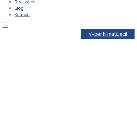
Realizácie
Blog
Kontakt
Výber klimatizácií
Svet klimatizácií a zimy