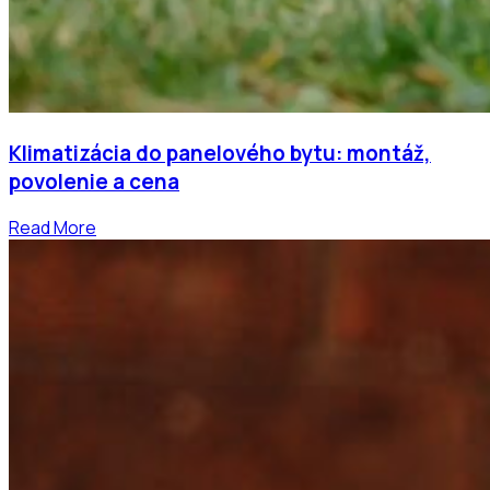
Klimatizácia do panelového bytu: montáž,
povolenie a cena
Read More