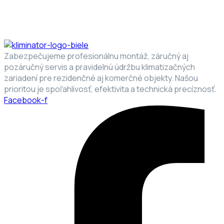
Zabezpečujeme profesionálnu montáž, záručný aj
pozáručný servis a pravidelnú údržbu klimatizačných
zariadení pre rezidenčné aj komerčné objekty. Našou
prioritou je spoľahlivosť, efektivita a technická precíznosť.
Facebook-f