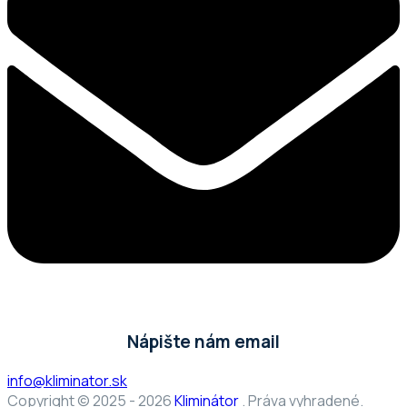
Nápište nám email
info@kliminator.sk
Copyright © 2025 - 2026
Kliminátor
. Práva vyhradené.