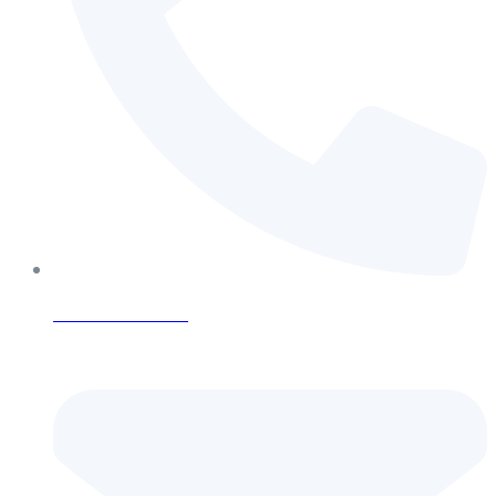
+421 952 261 091