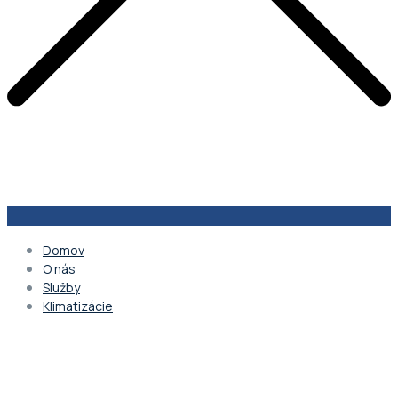
Domov
O nás
Služby
Klimatizácie