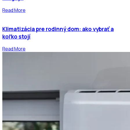
Read More
Klimatizácia pre rodinný dom: ako vybrať a
koľko stojí
Read More