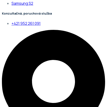
Samsung S2
Konzultačná, poruchová služba
+421 952 261 091