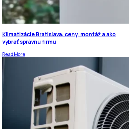
Klimatizácie Bratislava: ceny, montáž a ako
vybrať správnu firmu
Read More