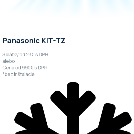
Panasonic KIT-TZ
Splátky od 23€ s DPH
alebo
Cena od 990€ s DPH
*bez inštalácie