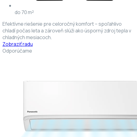
do 70 m²
Efektívne riešenie pre celoročný komfort – spoľahlivo
chladí počas leta a zároveň slúži ako úsporný zdroj tepla v
chladných mesiacoch.
Zobraziť radu
Odporúčame