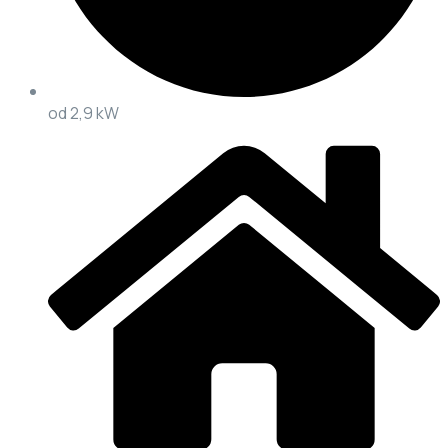
od 2,9 kW