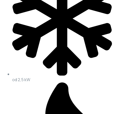
od 2,5 kW