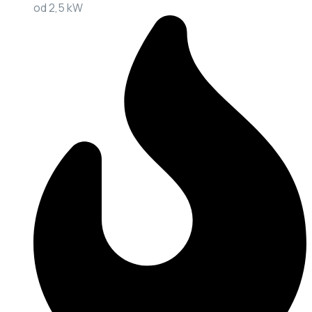
od 2,5 kW