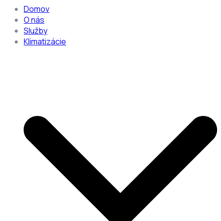
Domov
O nás
Služby
Klimatizácie