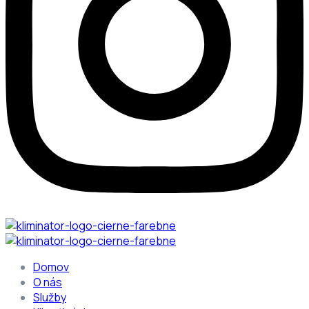
Domov
O nás
Služby