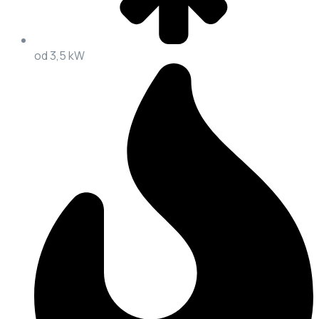
od 3,5 kW