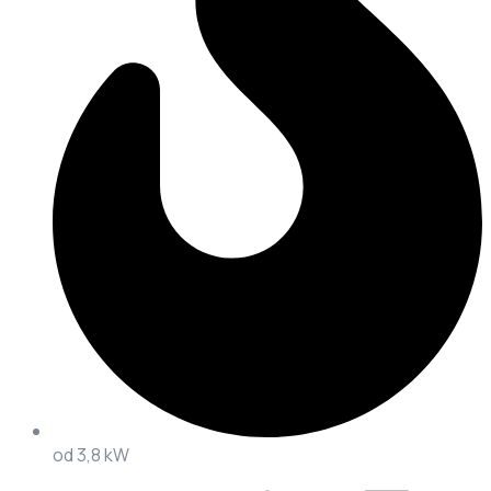
od 3,8 kW