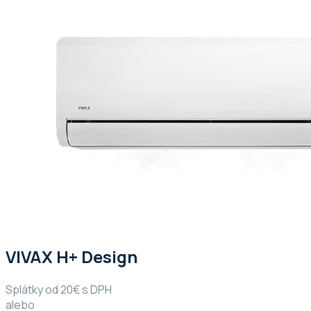
VIVAX H+ Design
Splátky od 20€ s DPH
alebo