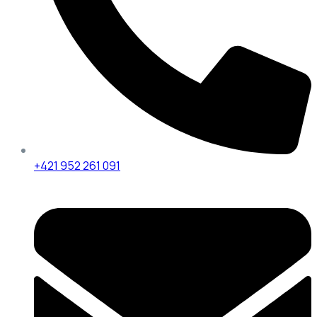
+421 952 261 091