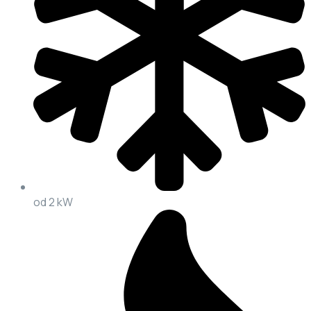
od 2 kW