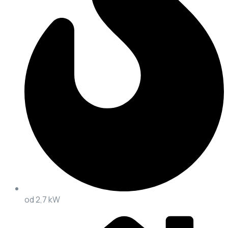
od 2,7 kW