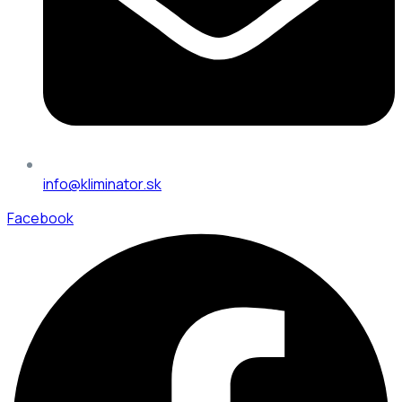
info@kliminator.sk
Facebook