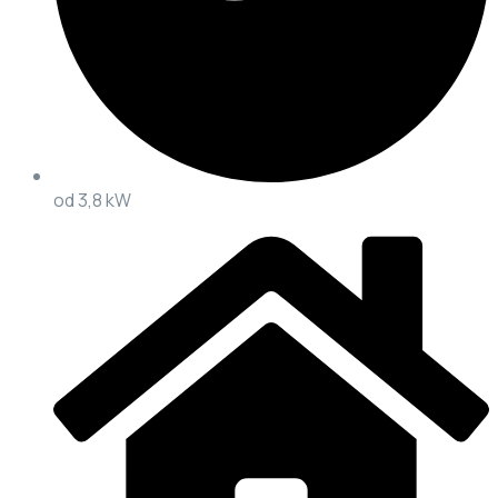
od 3,8 kW