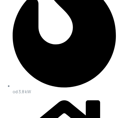
od 3,8 kW