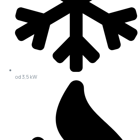
od 3,5 kW