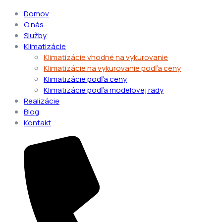
Domov
O nás
Služby
Klimatizácie
Klimatizácie vhodné na vykurovanie
Klimatizácie na vykurovanie podľa ceny
Klimatizácie podľa ceny
Klimatizácie podľa modelovej rady
Realizácie
Blog
Kontakt