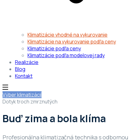
Klimatizácie vhodné na vykurovanie
Klimatizácie na vykurovanie podľa ceny
Klimatizácie podľa ceny
Klimatizácie podľa modelovej rady
Realizácie
Blog
Kontakt
Výber klimatizácií
Dotyk troch zmrznutých
Buď zima a bola klíma
Profesionálna klimatizačná technika s odbornou