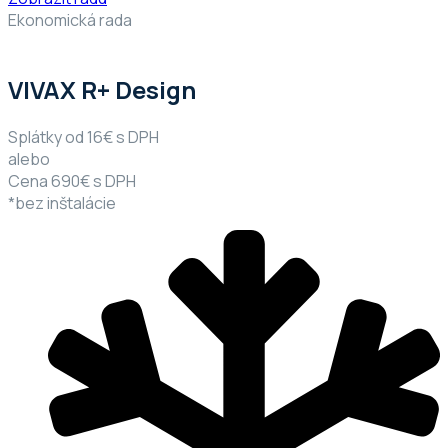
Ekonomická rada
VIVAX R+ Design
Splátky od 16€ s DPH
alebo
Cena 690€ s DPH
*bez inštalácie