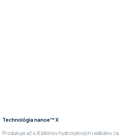
Technológia nanoe™ X
Produkuje až 4,8 biliónov hydroxylových radikálov za