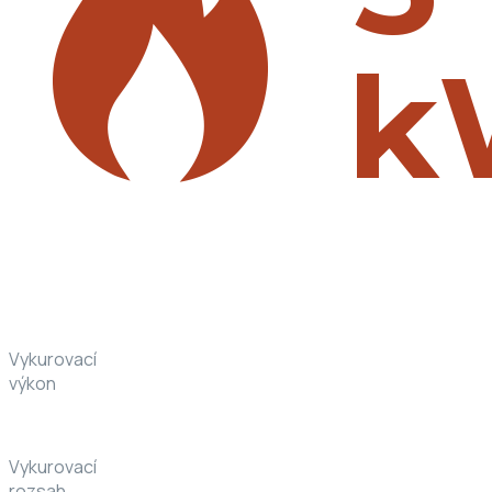
Vykurovací
výkon
Vykurovací
rozsah