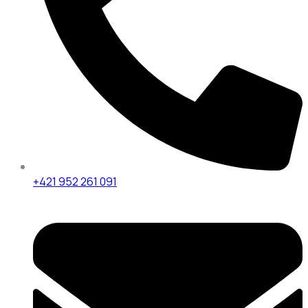
+421 952 261 091