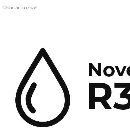
Chladiací rozsah