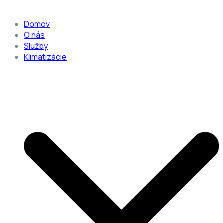
Domov
O nás
Služby
Klimatizácie