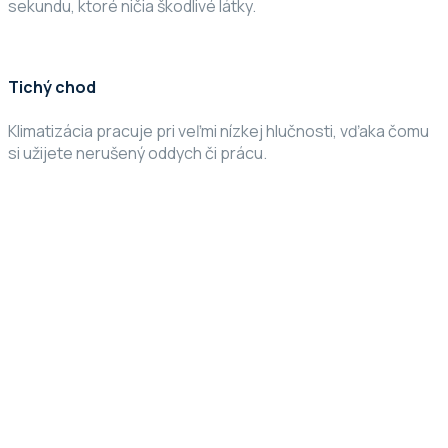
sekundu, ktoré ničia škodlivé látky.
Tichý chod
Klimatizácia pracuje pri veľmi nízkej hlučnosti, vďaka čomu
si užijete nerušený oddych či prácu.