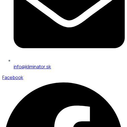
info@kliminator.sk
Facebook