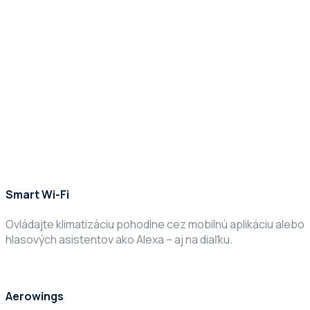
Smart Wi-Fi
Ovládajte klimatizáciu pohodlne cez mobilnú aplikáciu alebo
hlasových asistentov ako Alexa – aj na diaľku.
Aerowings