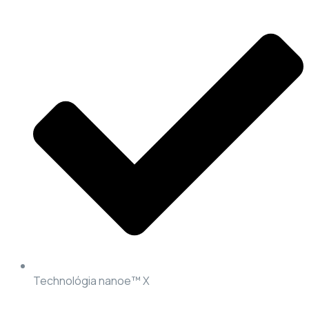
Technológia nanoe™ X