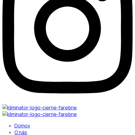
Domov
O nás