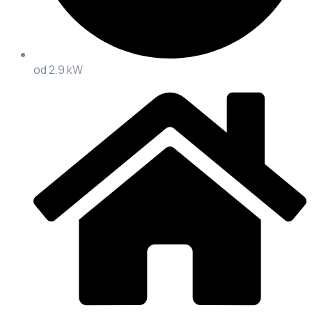
od 2,9 kW