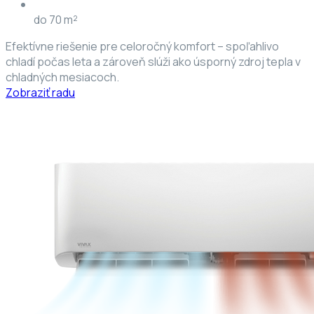
do 70 m²
Efektívne riešenie pre celoročný komfort – spoľahlivo
chladí počas leta a zároveň slúži ako úsporný zdroj tepla v
chladných mesiacoch.
Zobraziť radu