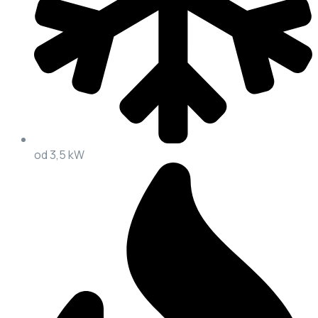
od 3,5 kW