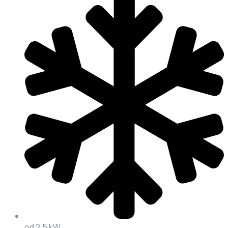
od 2,5 kW