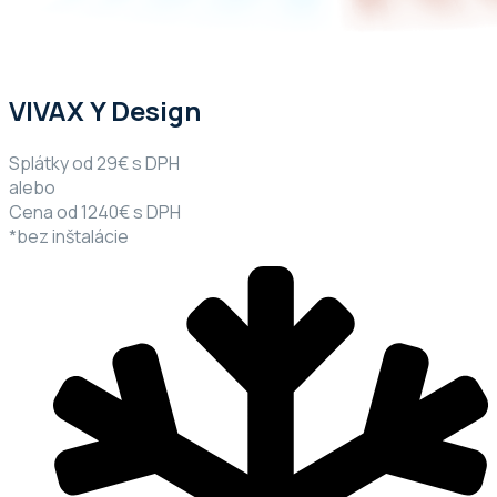
VIVAX Y Design
Splátky od 29€ s DPH
alebo
Cena od 1240€ s DPH
*bez inštalácie