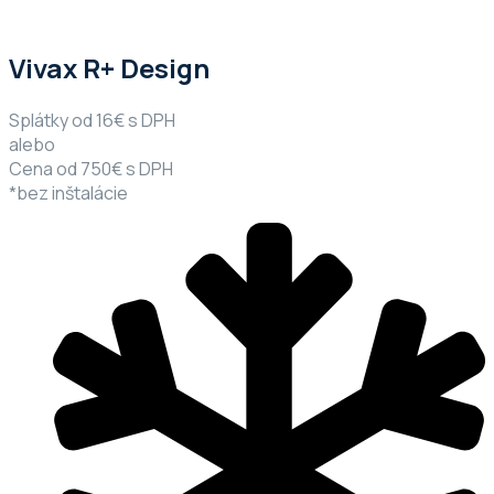
Vivax R+ Design
Splátky od 16€ s DPH
alebo
Cena od 750€ s DPH
*bez inštalácie