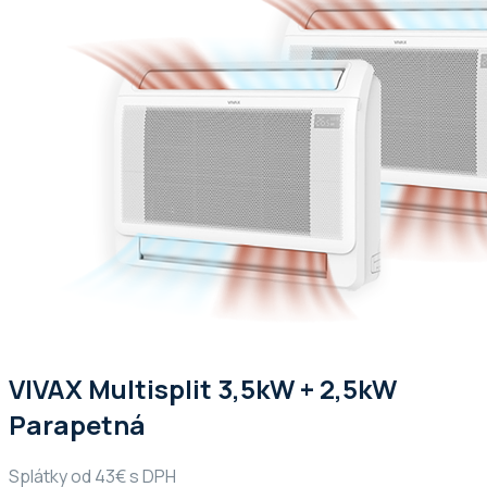
VIVAX Multisplit 3,5kW + 2,5kW
Parapetná
Splátky od 43€ s DPH