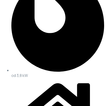
od 3,8 kW