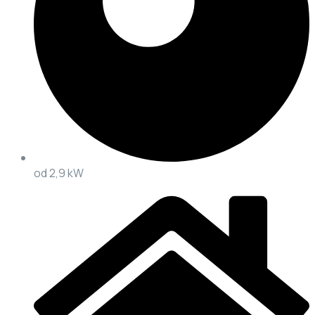
od 2,9 kW