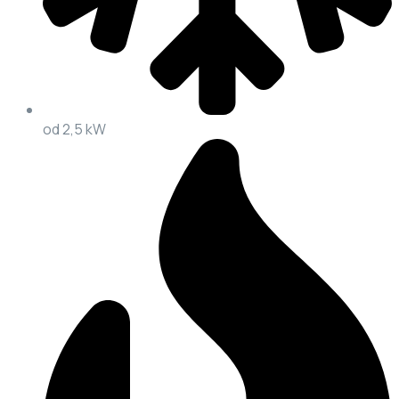
od 2,5 kW