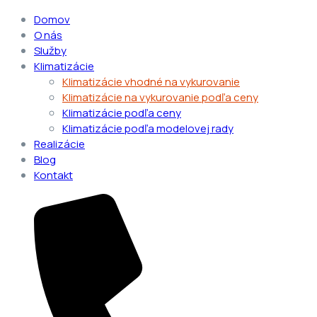
Domov
O nás
Služby
Klimatizácie
Klimatizácie vhodné na vykurovanie
Klimatizácie na vykurovanie podľa ceny
Klimatizácie podľa ceny
Klimatizácie podľa modelovej rady
Realizácie
Blog
Kontakt