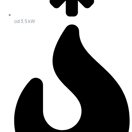
od 3,5 kW