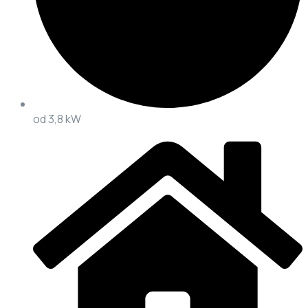
od 3,8 kW