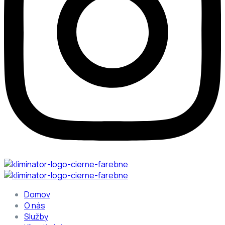
Domov
O nás
Služby