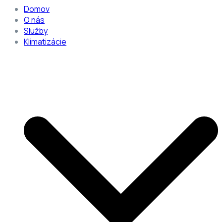
Domov
O nás
Služby
Klimatizácie