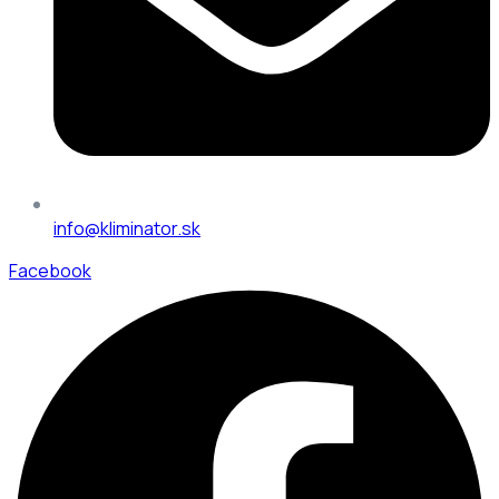
info@kliminator.sk
Facebook