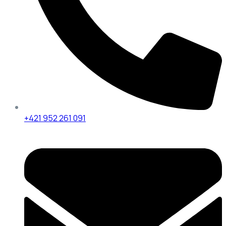
+421 952 261 091