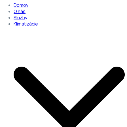
Domov
O nás
Služby
Klimatizácie