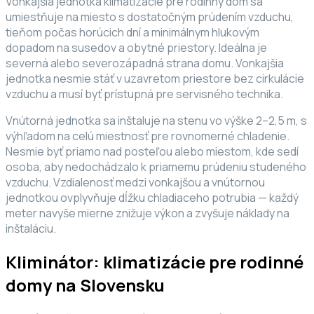
Vonkajšia jednotka klimatizácie pre rodinný dom sa
umiestňuje na miesto s dostatočným prúdením vzduchu,
tieňom počas horúcich dní a minimálnym hlukovým
dopadom na susedov a obytné priestory. Ideálna je
severná alebo severozápadná strana domu. Vonkajšia
jednotka nesmie stáť v uzavretom priestore bez cirkulácie
vzduchu a musí byť prístupná pre servisného technika.
Vnútorná jednotka sa inštaluje na stenu vo výške 2–2,5 m, s
výhľadom na celú miestnosť pre rovnomerné chladenie.
Nesmie byť priamo nad posteľou alebo miestom, kde sedí
osoba, aby nedochádzalo k priamemu prúdeniu studeného
vzduchu. Vzdialenosť medzi vonkajšou a vnútornou
jednotkou ovplyvňuje dĺžku chladiaceho potrubia — každý
meter navyše mierne znižuje výkon a zvyšuje náklady na
inštaláciu.
Kliminátor: klimatizácie pre rodinné
domy na Slovensku