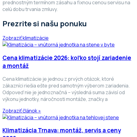
prednostným termínom zásahu a fixnou cenou servisu na
celú dobu trvania zmluvy.
Prezrite si našu ponuku
Zobraziť klimatizácie
Cena klimatizácie 2026: koľko stojí zariadenie
a montáž
Cena klimatizácie je jednou z prvých otázok, ktoré
zákazníci riešia ešte pred samotným výberom zariadenia.
Odpoveď nie je jednoznačná – výsledná suma závisí od
výkonu jednotky, náročnosti montáže, značky a
Zobraziť článok »
Klimatizácia Trnava: montáž, servis a ceny