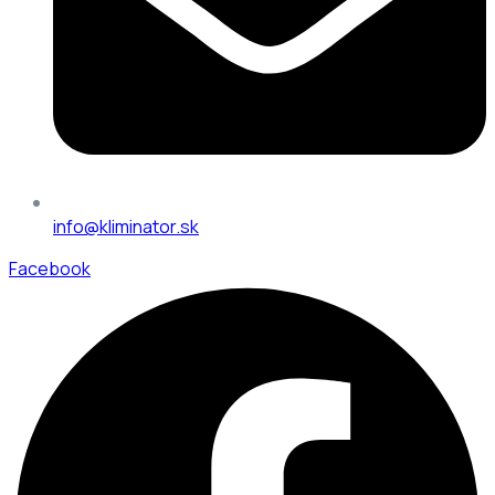
info@kliminator.sk
Facebook