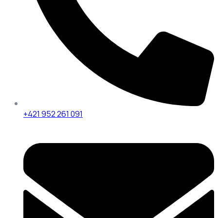
+421 952 261 091