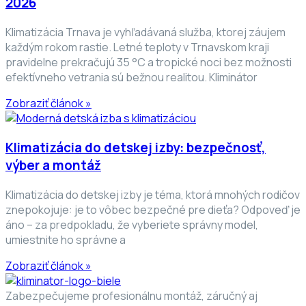
2026
Klimatizácia Trnava je vyhľadávaná služba, ktorej záujem
každým rokom rastie. Letné teploty v Trnavskom kraji
pravidelne prekračujú 35 °C a tropické noci bez možnosti
efektívneho vetrania sú bežnou realitou. Kliminátor
Zobraziť článok »
Klimatizácia do detskej izby: bezpečnosť,
výber a montáž
Klimatizácia do detskej izby je téma, ktorá mnohých rodičov
znepokojuje: je to vôbec bezpečné pre dieťa? Odpoveď je
áno – za predpokladu, že vyberiete správny model,
umiestnite ho správne a
Zobraziť článok »
Zabezpečujeme profesionálnu montáž, záručný aj