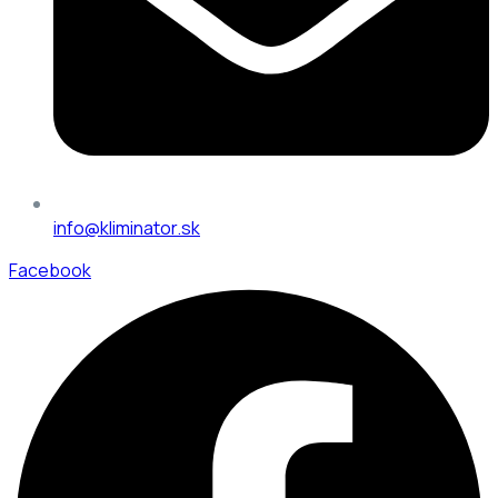
info@kliminator.sk
Facebook