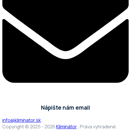
Nápište nám email
info@kliminator.sk
Copyright © 2025 - 2026
Kliminátor
. Práva vyhradené.