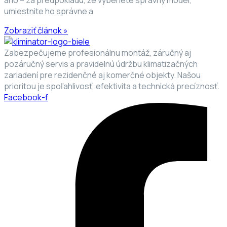
áno – za predpokladu, že vyberiete správny model,
umiestnite ho správne a
Zobraziť článok »
Zabezpečujeme profesionálnu montáž, záručný aj
pozáručný servis a pravidelnú údržbu klimatizačných
zariadení pre rezidenčné aj komerčné objekty. Našou
prioritou je spoľahlivosť, efektivita a technická precíznosť.
Facebook-f