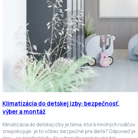
Klimatizácia do detskej izby: bezpečnosť,
výber a montáž
Klimatizácia do detskej izby je téma, ktorá mnohých rodičov
znepokojuje: je to vôbec bezpečné pre dieťa? Odpoveď je