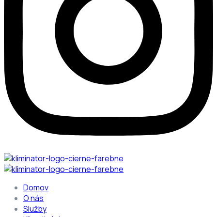
Domov
O nás
Služby