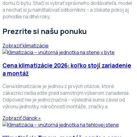
domu či bytu. Stačí si vybrať správneho dodávateľa, model
a nechať si ju nainštalovať odborníkmi – a získate pokoj aj
pohodlie na dlhé roky.
Prezrite si našu ponuku
Zobraziť klimatizácie
Cena klimatizácie 2026: koľko stojí zariadenie
a montáž
Cena klimatizácie je jednou z prvých otázok, ktoré
zákazníci riešia ešte pred samotným výberom zariadenia.
Odpoveď nie je jednoznačná – výsledná suma závisí od
výkonu jednotky, náročnosti montáže, značky a
Zobraziť článok »