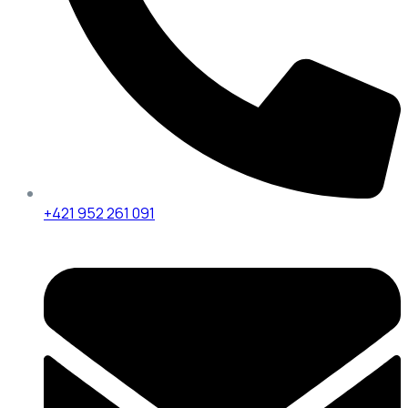
+421 952 261 091