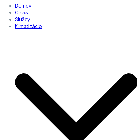
Domov
O nás
Služby
Klimatizácie