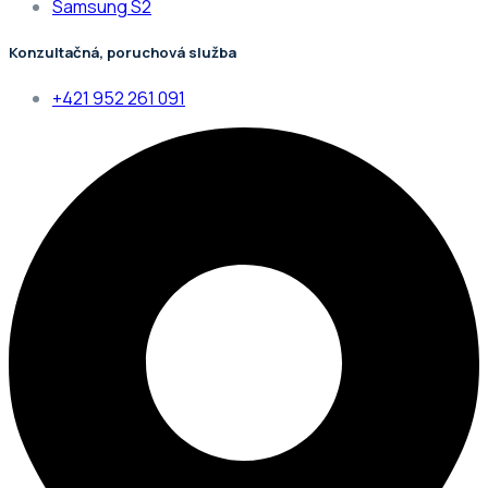
Samsung S2
Konzultačná, poruchová služba
+421 952 261 091