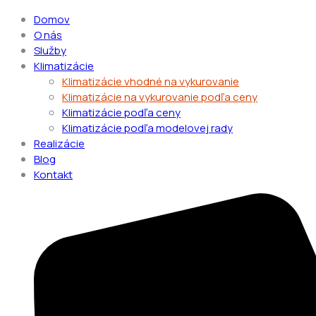
Domov
O nás
Služby
Klimatizácie
Klimatizácie vhodné na vykurovanie
Klimatizácie na vykurovanie podľa ceny
Klimatizácie podľa ceny
Klimatizácie podľa modelovej rady
Realizácie
Blog
Kontakt