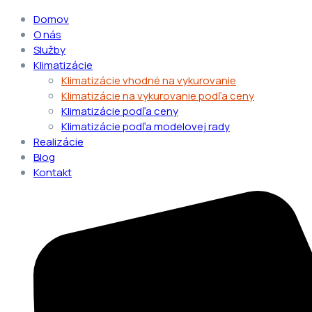
Domov
O nás
Služby
Klimatizácie
Klimatizácie vhodné na vykurovanie
Klimatizácie na vykurovanie podľa ceny
Klimatizácie podľa ceny
Klimatizácie podľa modelovej rady
Realizácie
Blog
Kontakt