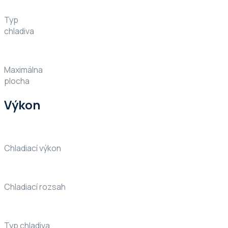
Typ
chladiva
Maximálna
plocha
Výkon
Chladiací výkon
Chladiací rozsah
Typ chladiva