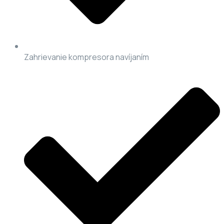
Zahrievanie kompresora navíjaním