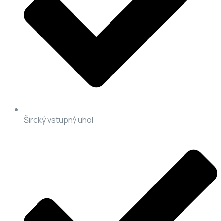
Široký vstupný uhol