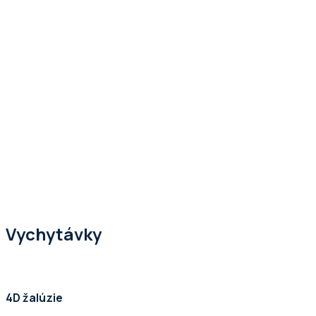
Vychytávky
4D žalúzie