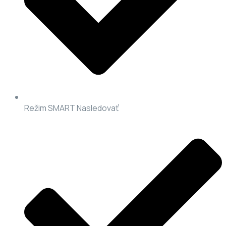
Režim SMART Nasledovať