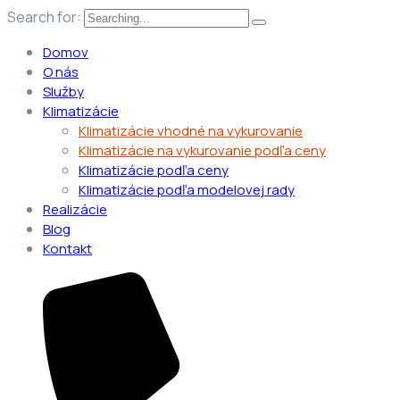
Search for:
Domov
O nás
Služby
Klimatizácie
Klimatizácie vhodné na vykurovanie
Klimatizácie na vykurovanie podľa ceny
Klimatizácie podľa ceny
Klimatizácie podľa modelovej rady
Realizácie
Blog
Kontakt