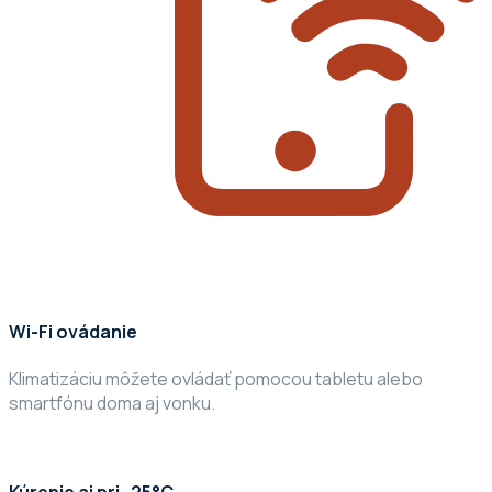
Wi-Fi ovádanie
Klimatizáciu môžete ovládať pomocou tabletu alebo
smartfónu doma aj vonku.