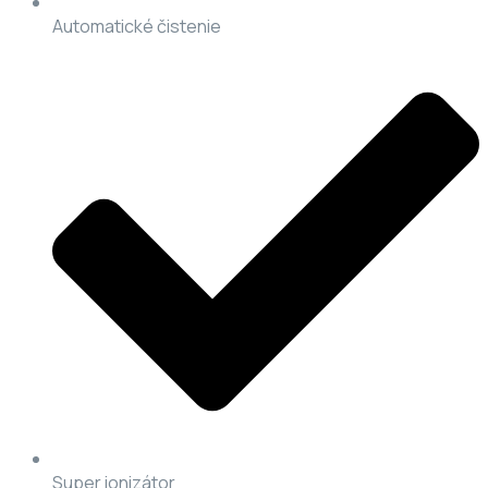
Automatické čistenie
Super ionizátor