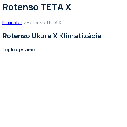
Rotenso TETA X
Kliminátor
>
Rotenso TETA X
Rotenso Ukura X Klimatizácia
Teplo aj v zime