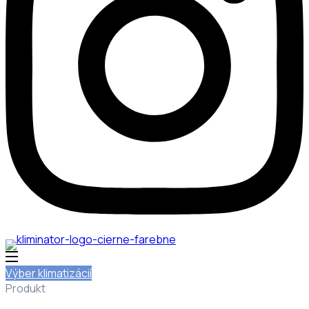
Výber klimatizácií
Produkt