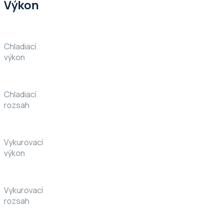
Výkon
Chladiací
výkon
Chladiací
rozsah
Vykurovací
výkon
Vykurovací
rozsah