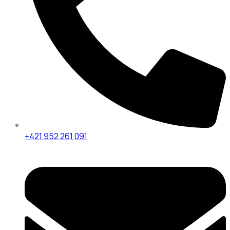
+421 952 261 091