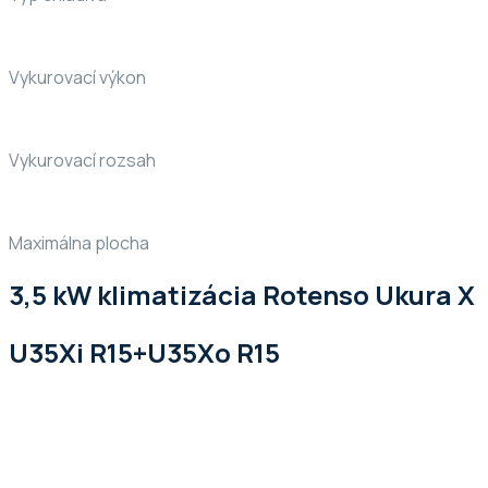
Vykurovací výkon
Vykurovací rozsah
Maximálna plocha
3,5 kW klimatizácia Rotenso Ukura X
U35Xi R15+U35Xo R15