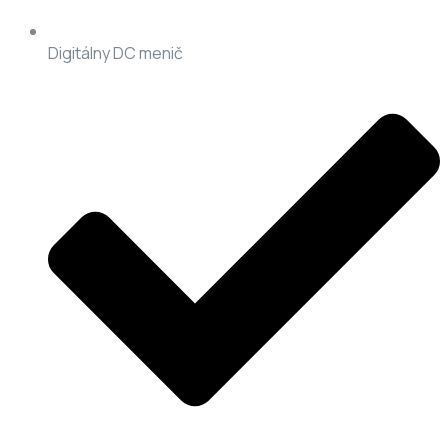
Digitálny DC menič