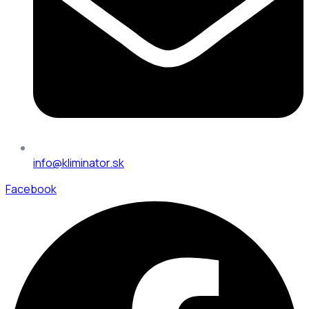
info@kliminator.sk
Facebook