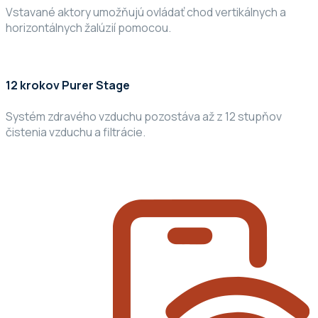
Vstavané aktory umožňujú ovládať chod vertikálnych a
horizontálnych žalúzií pomocou.
12 krokov Purer Stage
Systém zdravého vzduchu pozostáva až z 12 stupňov
čistenia vzduchu a filtrácie.