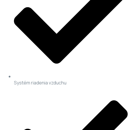
Systém riadenia vzduchu