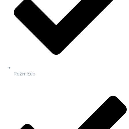
Režim Eco