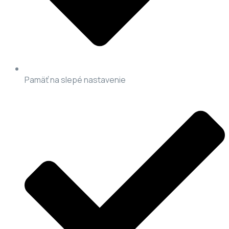
Pamäť na slepé nastavenie