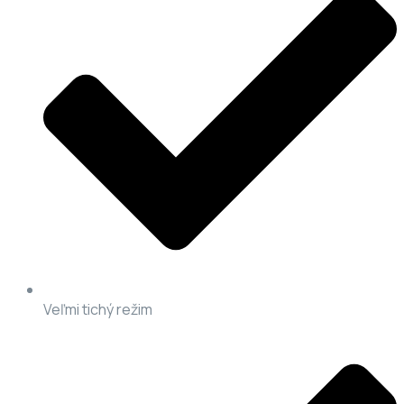
Veľmi tichý režim