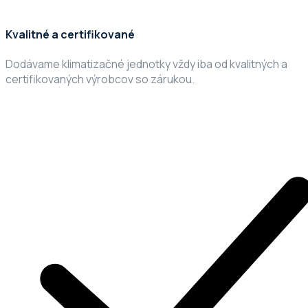
Kvalitné a certifikované
Dodávame klimatizačné jednotky vždy iba od kvalitných a
certifikovaných výrobcov so zárukou.