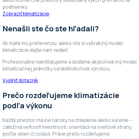
alebo komerčné priestory. Maximálny výkon pre náročné
podmienky.
Zobraziť klimatizácie
Nenašli ste čo ste hľadali?
Ak máte inú preferenciu, alebo ste si vybrali iný model
klimatizácie dajte nám vedieť.
Profesionálne nainštalujeme a dodáme akýkoľvek iný model
klimatizačnej jednotky od akéhokoľvek výrobcu.
Vyplniť dotazník
Prečo rozdeľujeme klimatizácie
podľa výkonu
Každý priestor má iné nároky na chladenie alebo kúrenie –
záleží na veľkosti miestnosti, orientácii na svetové strany,
počte okien či izolácii. Práve preto rozdeľujeme