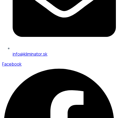
info@kliminator.sk
Facebook