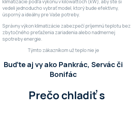
klimatizácie podľa výkonu v kilowattoch (kW), aby ste si
vedeli jednoducho vybrať model, ktorý bude efektívny,
úsporný a ideálny pre Vaše potreby.
Správny výkon klimatizácie zabezpečí príjemnú teplotu bez
zbytočného preťaženia zariadenia alebo nadmernej
spotreby energie.
Týmto zákazníkom už teplo nie je
Buďte aj vy ako Pankrác, Servác či
Bonifác
Prečo chladiť s