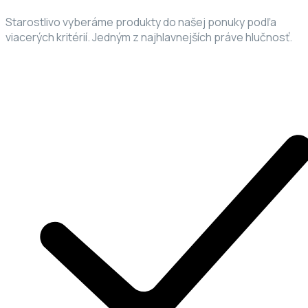
Starostlivo vyberáme produkty do našej ponuky podľa
viacerých kritérií. Jedným z najhlavnejších práve hlučnosť.