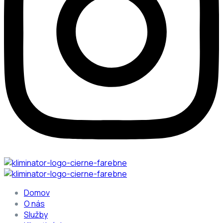
Domov
O nás
Služby