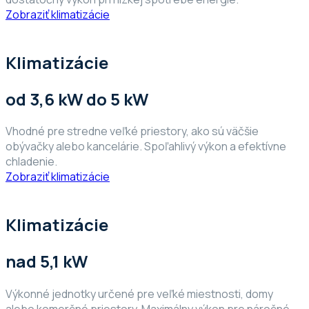
Zobraziť klimatizácie
Klimatizácie
od 3,6 kW do 5 kW
Vhodné pre stredne veľké priestory, ako sú väčšie
obývačky alebo kancelárie. Spoľahlivý výkon a efektívne
chladenie.
Zobraziť klimatizácie
Klimatizácie
nad 5,1 kW
Výkonné jednotky určené pre veľké miestnosti, domy