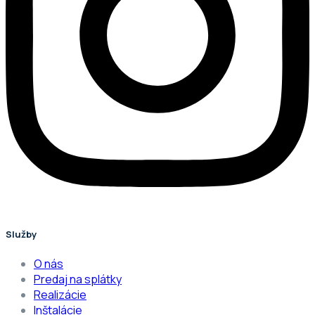
Služby
O nás
Predaj na splátky
Realizácie
Inštalácie