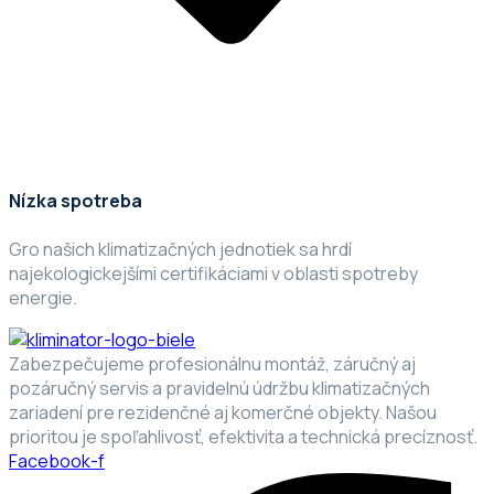
Nízka spotreba
Gro našich klimatizačných jednotiek sa hrdí
najekologickejšími certifikáciami v oblasti spotreby
energie.
Zabezpečujeme profesionálnu montáž, záručný aj
pozáručný servis a pravidelnú údržbu klimatizačných
zariadení pre rezidenčné aj komerčné objekty. Našou
prioritou je spoľahlivosť, efektivita a technická precíznosť.
Facebook-f