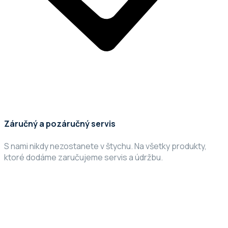
Záručný a pozáručný servis
S nami nikdy nezostanete v štychu. Na všetky produkty,
ktoré dodáme zaručujeme servis a údržbu.