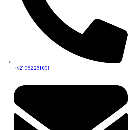
+421 952 261 091