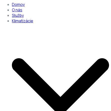
Domov
O nás
Služby
Klimatizácie