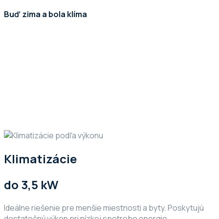
Buď zima a bola klíma
Klimatizácie
do 3,5 kW
Ideálne riešenie pre menšie miestnosti a byty. Poskytujú
dostatočný výkon pri nízkej spotrebe energie.