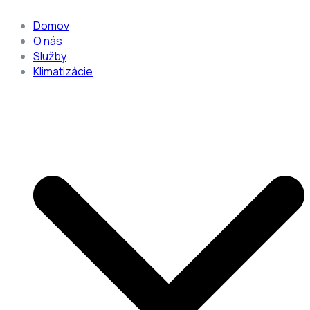
Domov
O nás
Služby
Klimatizácie