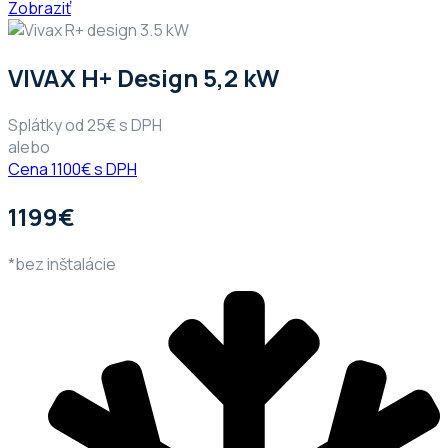
Zobraziť
VIVAX H+ Design 5,2 kW
Splátky od 25€ s DPH
alebo
Cena 1100€ s DPH
1199€
*bez inštalácie