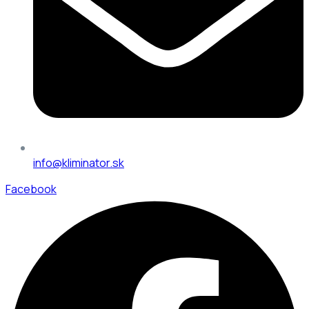
info@kliminator.sk
Facebook