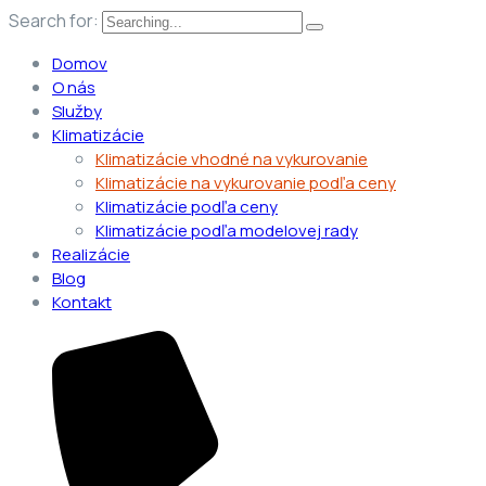
Search for:
Domov
O nás
Služby
Klimatizácie
Klimatizácie vhodné na vykurovanie
Klimatizácie na vykurovanie podľa ceny
Klimatizácie podľa ceny
Klimatizácie podľa modelovej rady
Realizácie
Blog
Kontakt