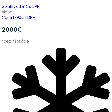
Splátky od 41€ s DPH
alebo
Cena 1790€ s DPH
2000€
*bez inštalácie