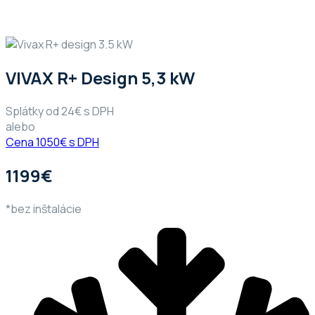
VIVAX R+ Design 5,3 kW
Splátky od 24€ s DPH
alebo
Cena 1050€ s DPH
1199€
*bez inštalácie