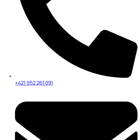
+421 952 261 091