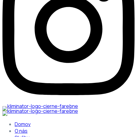
Domov
O nás