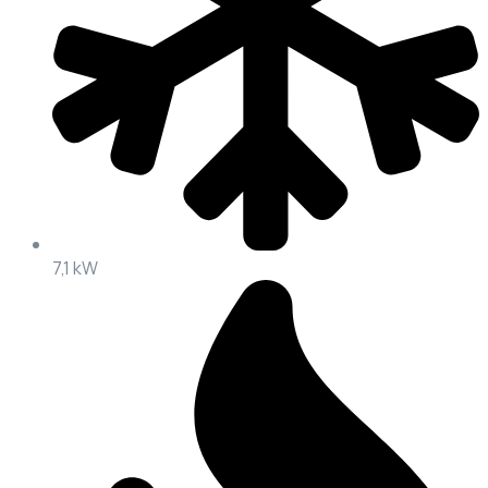
7,1 kW