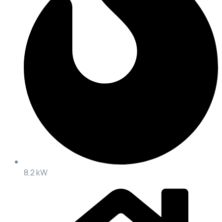
8,2 kW