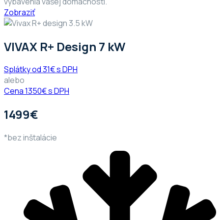
vybavenia vašej domácnosti.
Zobraziť
VIVAX R+ Design 7 kW
Splátky od 31€ s DPH
alebo
Cena 1350€ s DPH
1499€
*bez inštalácie